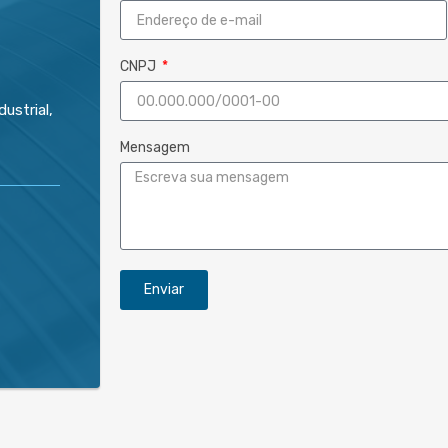
CNPJ
dustrial,
Mensagem
Enviar