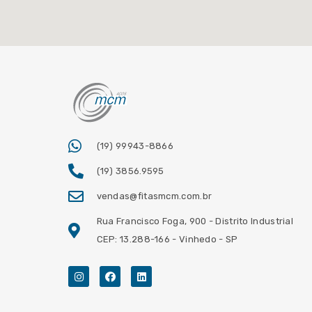
(19) 99943-8866
(19) 3856.9595
vendas@fitasmcm.com.br
Rua Francisco Foga, 900 - Distrito Industrial
CEP: 13.288-166 - Vinhedo - SP