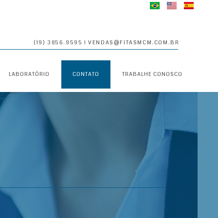
(19) 3856.9595 I
VENDAS@FITASMCM.COM.BR
LABORATÓRIO
CONTATO
TRABALHE CONOSCO