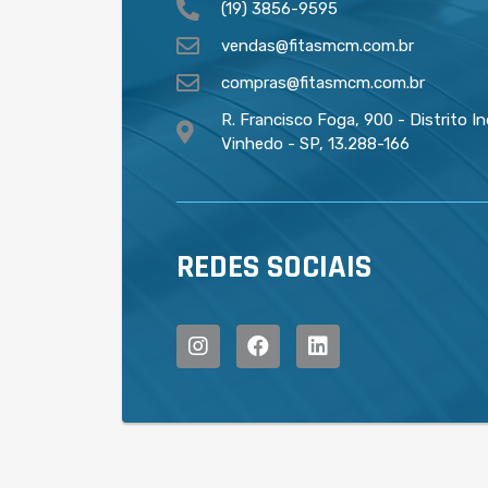
(19) 3856-9595
vendas@fitasmcm.com.br
compras@fitasmcm.com.br
R. Francisco Foga, 900 - Distrito In
Vinhedo - SP, 13.288-166
REDES SOCIAIS