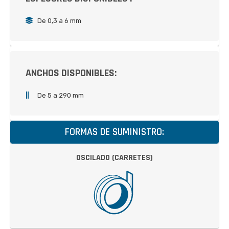
De 0,3 a 6 mm
ANCHOS DISPONIBLES:
De 5 a 290 mm
FORMAS DE SUMINISTRO:
OSCILADO (CARRETES)